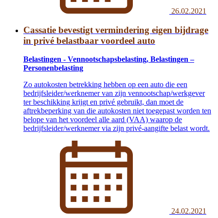
26.02.2021
Cassatie bevestigt vermindering eigen bijdrage
in privé belastbaar voordeel auto
Belastingen - Vennootschapsbelasting, Belastingen –
Personenbelasting
Zo autokosten betrekking hebben op een auto die een
bedrijfsleider/werknemer van zijn vennootschap/werkgever
ter beschikking krijgt en privé gebruikt, dan moet de
aftrekbeperking van die autokosten niet toegepast worden ten
belope van het voordeel alle aard (VAA) waarop de
bedrijfsleider/werknemer via zijn privé-aangifte belast wordt.
24.02.2021