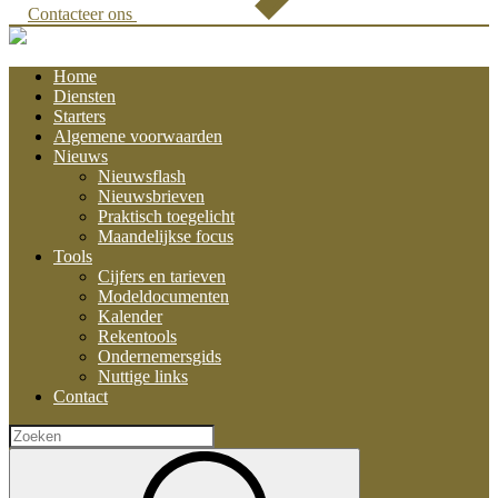
Contacteer ons
Home
Diensten
Starters
Algemene voorwaarden
Nieuws
Nieuwsflash
Nieuwsbrieven
Praktisch toegelicht
Maandelijkse focus
Tools
Cijfers en tarieven
Modeldocumenten
Kalender
Rekentools
Ondernemersgids
Nuttige links
Contact
Zoeken