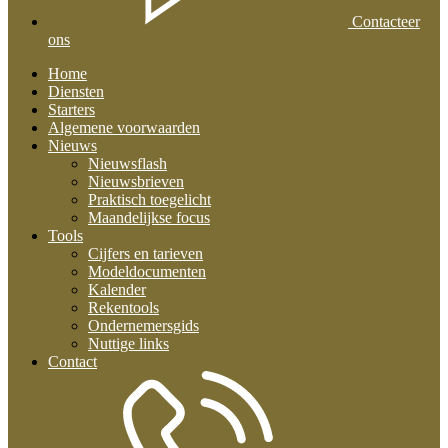
Contacteer
ons
Home
Diensten
Starters
Algemene voorwaarden
Nieuws
Nieuwsflash
Nieuwsbrieven
Praktisch toegelicht
Maandelijkse focus
Tools
Cijfers en tarieven
Modeldocumenten
Kalender
Rekentools
Ondernemersgids
Nuttige links
Contact