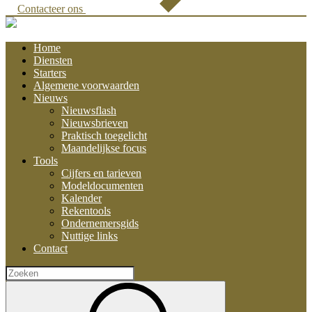
Contacteer ons
Home
Diensten
Starters
Algemene voorwaarden
Nieuws
Nieuwsflash
Nieuwsbrieven
Praktisch toegelicht
Maandelijkse focus
Tools
Cijfers en tarieven
Modeldocumenten
Kalender
Rekentools
Ondernemersgids
Nuttige links
Contact
Zoeken