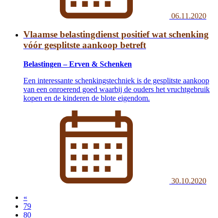
06.11.2020
Vlaamse belastingdienst positief wat schenking
vóór gesplitste aankoop betreft
Belastingen – Erven & Schenken
Een interessante schenkingstechniek is de gesplitste aankoop
van een onroerend goed waarbij de ouders het vruchtgebruik
kopen en de kinderen de blote eigendom.
30.10.2020
«
79
80