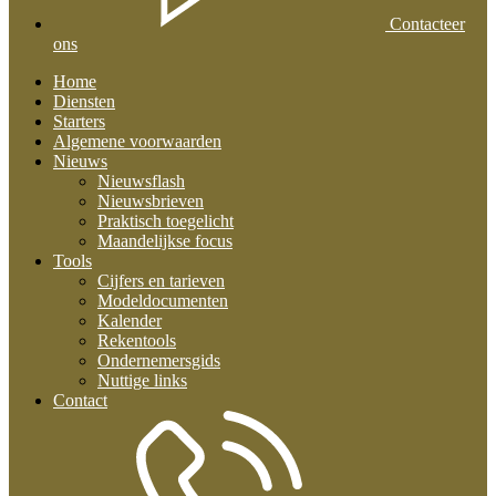
Contacteer
ons
Home
Diensten
Starters
Algemene voorwaarden
Nieuws
Nieuwsflash
Nieuwsbrieven
Praktisch toegelicht
Maandelijkse focus
Tools
Cijfers en tarieven
Modeldocumenten
Kalender
Rekentools
Ondernemersgids
Nuttige links
Contact